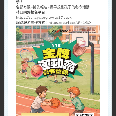
學！
名額有限~搶先報名~提早規劃孩子的冬令活動
林口網路報名平台：
https://scr.cyc.org.tw/tp17.aspx
網路報名操作方式：
https://reurl.cc/AR41GQ