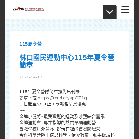
115夏令營
林口國民運動中心115年夏令營
簡章
2026-04-13
115年夏令營隊簡章搶先出刊囉
簡章下載
https://reurl.cc/kpOZ1q
即日起至5/31止，享報名早鳥優惠
---
金牌小健將~最受歡迎的運動及才藝綜合營隊
金牌運動會~專業指導的熱門單項運動營
冒險學校戶外營隊~好玩有趣的冒險體驗營
合作科學營隊｜倍思科學、伊索教育，動手做玩科