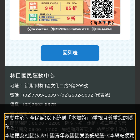
回列表
林口國民運動中心
地址： 新北市林口區文化二路2段299號
電話：(02)7709-1839、(02)2602-9092 (代表號)
傳真：(02)2602-6978
電子信箱：lkcsc@cyc.tw
運動中心、全民館(以下統稱「本場館」)重視且尊重您的隱
開館時間：06:00 - 22:00；除夕、初一休館，初二至初五營
私。
業時間為 08:00 - 17:00。如遇颱風等天災，依照新北市政府
本場館為社團法人中國青年救國團受委託經營，本網站使用
公告停止上班上課，全館則休館不對外開放。統一編