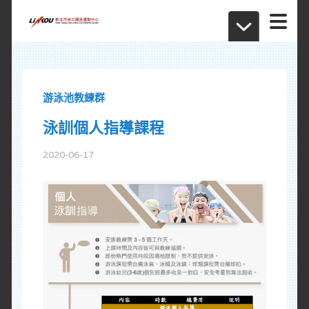
游泳池教練群
泳訓個人指導課程
2020-06-17