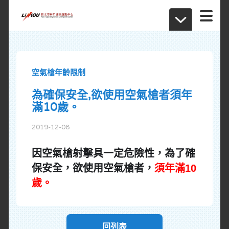
空氣槍年齡限制
為確保安全,欲使用空氣槍者須年
滿10歲。
2019-12-08
因空氣槍射擊具一定危險性，為了確
保安全，欲使用空氣槍
者，
須年滿10
歲。
回列表